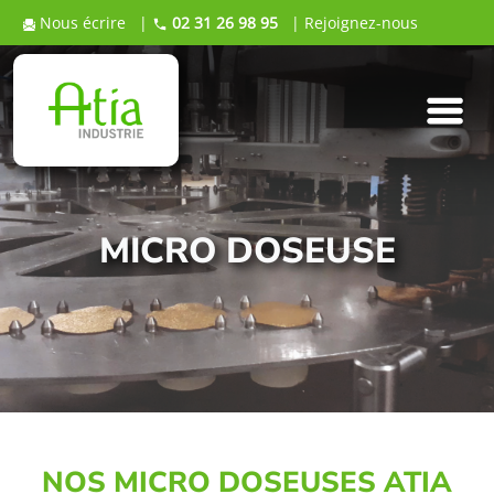
Nous écrire
|
02 31 26 98 95
|
Rejoignez-nous
MICRO DOSEUSE
NOS MICRO DOSEUSES ATIA