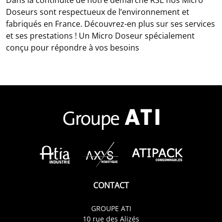
Dans la continuité de notre démarche RSE nos Micro
Doseurs sont respectueux de l’environnement et
fabriqués en France. Découvrez-en plus sur ses services
et ses prestations ! Un Micro Doseur spécialement
conçu pour répondre à vos besoins
CONTACT
GROUPE ATI
10 rue des Alizés